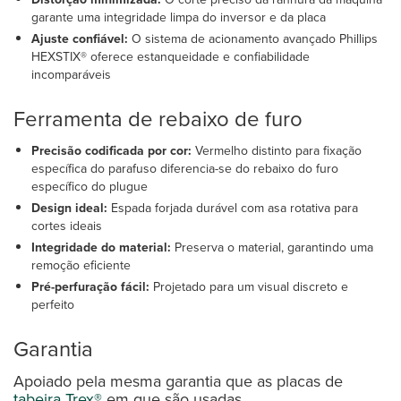
garante uma integridade limpa do inversor e da placa
Ajuste confiável:
O sistema de acionamento avançado Phillips
HEXSTIX® oferece estanqueidade e confiabilidade
incomparáveis
Ferramenta de rebaixo de furo
Precisão codificada por cor:
Vermelho distinto para fixação
específica do parafuso diferencia-se do rebaixo do furo
específico do plugue
Design ideal:
Espada forjada durável com asa rotativa para
cortes ideais
Integridade do material:
Preserva o material, garantindo uma
remoção eficiente
Pré-perfuração fácil:
Projetado para um visual discreto e
perfeito
Garantia
Apoiado pela mesma garantia que as placas de
tabeira Trex®
em que são usadas.