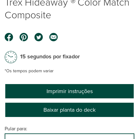
Trex Hideaway
®
Color Match
Composite
15 segundos por fixador
*Os tempos podem variar
Imprimir instruções
Baixar planta do deck
Pular para: