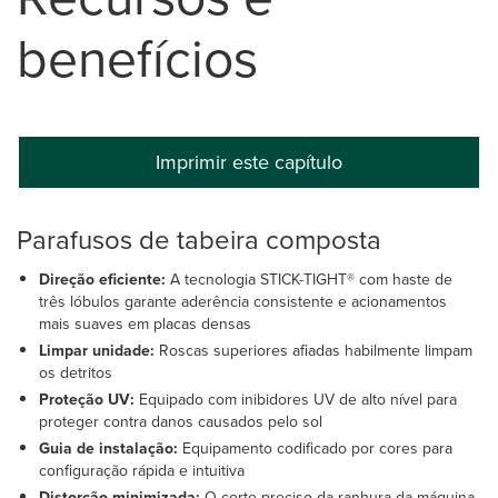
benefícios
Imprimir este capítulo
Parafusos de tabeira composta
Direção eficiente:
A tecnologia STICK-TIGHT® com haste de
três lóbulos garante aderência consistente e acionamentos
mais suaves em placas densas
Limpar unidade:
Roscas superiores afiadas habilmente limpam
os detritos
Proteção UV:
Equipado com inibidores UV de alto nível para
proteger contra danos causados pelo sol
Guia de instalação:
Equipamento codificado por cores para
configuração rápida e intuitiva
Distorção minimizada:
O corte preciso da ranhura da máquina