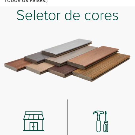
TODOS OS PAÍSES.)
Seletor de cores