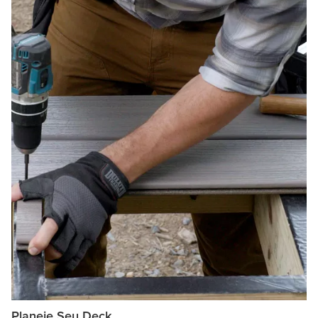
Planeje Seu Deck