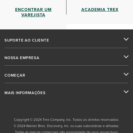
ENCONTRAR UM
ACADEMIA TREX
VAREJISTA
SUPORTE AO CLIENTE
NOSSA EMPRESA
COMEÇAR
MAIS INFORMAÇÕES
Copyright © 2024 Trex Company, Inc. Todos os direitos reservados.
© 2024 Warner Bros. Discovery, Inc. ou suas subsidiárias e afiliadas.
Todas as marcas comerciais são propriedade de seus respectivos