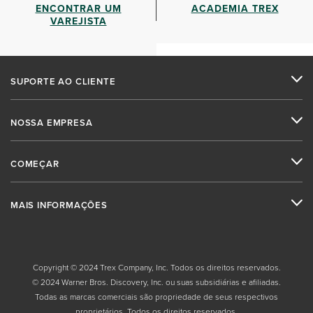
ENCONTRAR UM
ACADEMIA TREX
VAREJISTA
SUPORTE AO CLIENTE
NOSSA EMPRESA
COMEÇAR
MAIS INFORMAÇÕES
Copyright © 2024 Trex Company, Inc. Todos os direitos reservados.
© 2024 Warner Bros. Discovery, Inc. ou suas subsidiárias e afiliadas.
Todas as marcas comerciais são propriedade de seus respectivos
proprietários. Todos os direitos reservados.