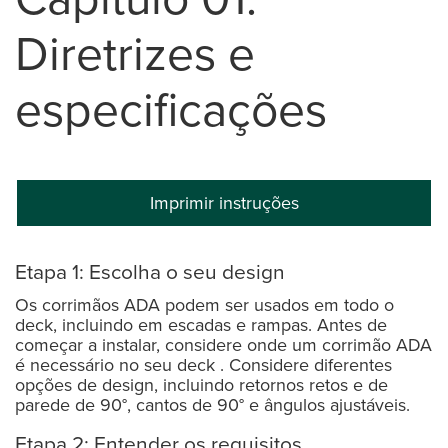
Diretrizes e
especificações
Imprimir instruções
Etapa 1: Escolha o seu design
Os corrimãos ADA podem ser usados em todo o
deck, incluindo em escadas e rampas. Antes de
começar a instalar, considere onde um corrimão ADA
é necessário no seu deck . Considere diferentes
opções de design, incluindo retornos retos e de
parede de 90°, cantos de 90° e ângulos ajustáveis.
Etapa 2: Entender os requisitos