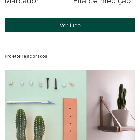
Marcador
Fita de medição
Ver tudo
Projetos relacionados