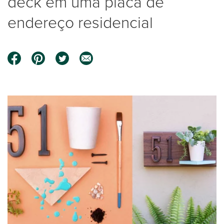
deck em uma placa de
endereço residencial