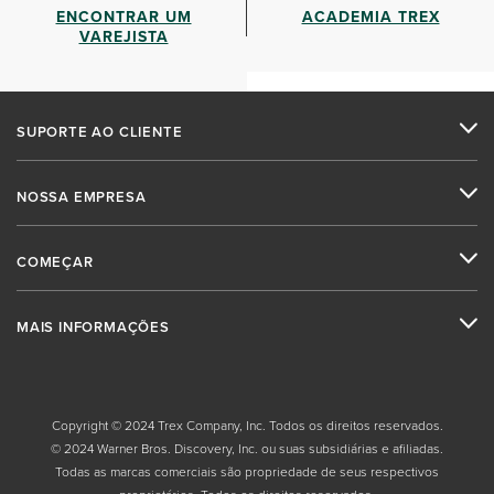
ENCONTRAR UM
ACADEMIA TREX
VAREJISTA
SUPORTE AO CLIENTE
NOSSA EMPRESA
COMEÇAR
MAIS INFORMAÇÕES
Copyright © 2024 Trex Company, Inc. Todos os direitos reservados.
© 2024 Warner Bros. Discovery, Inc. ou suas subsidiárias e afiliadas.
Todas as marcas comerciais são propriedade de seus respectivos