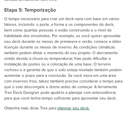
Etapa 5: Temporização
O tempo necessário para criar um deck varia com base em vários
fatores, incluindo: o porte, a forma e os componentes do deck,
bem como quantas pessoas o estão construindo e o nível de
habilidade dos envolvidos. Por exemplo, se você quiser aproveitar
seu deck durante os meses de primavera e verão, comece a obter
licenças durante os meses de inverno. As condições climáticas
também podem afetar o momento do seu projeto. O aterramento
úmido devido à chuva ou temperaturas frias pode dificultar a
instalação de postes ou a colocação de uma base. O terreno
rochoso e a garantia de que o solo esteja nivelado também podem
aumentar o prazo para a conclusão. Se você mora em uma área
com invernos frios, talvez também precise considerar o tempo para
que o solo descongele e drene antes de começar. A ferramenta
Trex Deck Designer pode ajudá-lo a planejar com antecedência
para que você tenha tempo suficiente para aproveitar seu deck.
Obtenha mais dicas Trex para
planejar seu deck.