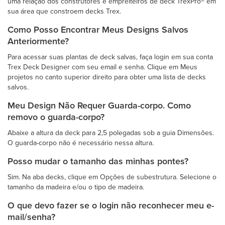
uma relação dos construtores e empreiteiros de deck TrexPro® em
sua área que constroem decks Trex.
Como Posso Encontrar Meus Designs Salvos
Anteriormente?
Para acessar suas plantas de deck salvas, faça login em sua conta
Trex Deck Designer com seu email e senha. Clique em Meus
projetos no canto superior direito para obter uma lista de decks
salvos.
Meu Design Não Requer Guarda-corpo. Como
removo o guarda-corpo?
Abaixe a altura da deck para 2,5 polegadas sob a guia Dimensões.
O guarda-corpo não é necessário nessa altura.
Posso mudar o tamanho das minhas pontes?
Sim. Na aba decks, clique em Opções de subestrutura. Selecione o
tamanho da madeira e/ou o tipo de madeira.
O que devo fazer se o login não reconhecer meu e-
mail/senha?