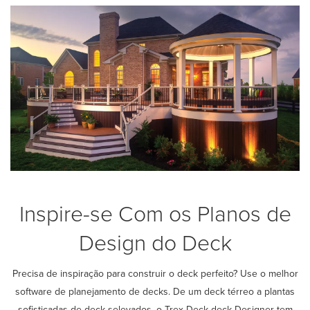
Inspire-se Com os Planos de
Design do Deck
Precisa de inspiração para construir o deck perfeito? Use o melhor
software de planejamento de decks. De um deck térreo a plantas
sofisticadas de deck selevados, o Trex Deck deck Designer tem