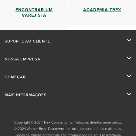
ENCONTRAR UM
ACADEMIA TREX
VAREJISTA
SUPORTE AO CLIENTE
NOSSA EMPRESA
COMEÇAR
MAIS INFORMAÇÕES
Copyright © 2024 Trex Company, Inc. Todos os direitos reservados.
© 2024 Warner Bros. Discovery, Inc. ou suas subsidiárias e afiliadas.
Todas as marcas comerciais são propriedade de seus respectivos