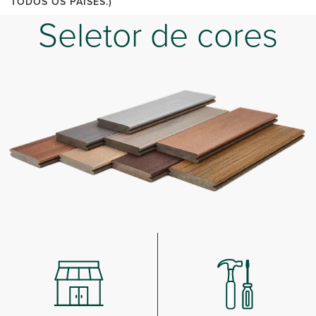
TODOS OS PAÍSES.)
Seletor de cores