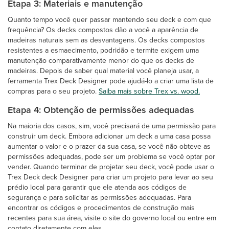
Etapa 3: Materiais e manutenção
Quanto tempo você quer passar mantendo seu deck e com que
frequência? Os decks compostos dão a você a aparência de
madeiras naturais sem as desvantagens. Os decks compostos
resistentes a esmaecimento, podridão e termite exigem uma
manutenção comparativamente menor do que os decks de
madeiras. Depois de saber qual material você planeja usar, a
ferramenta Trex Deck Designer pode ajudá-lo a criar uma lista de
compras para o seu projeto.
Saiba mais sobre Trex vs. wood.
Etapa 4: Obtenção de permissões adequadas
Na maioria dos casos, sim, você precisará de uma permissão para
construir um deck. Embora adicionar um deck a uma casa possa
aumentar o valor e o prazer da sua casa, se você não obteve as
permissões adequadas, pode ser um problema se você optar por
vender. Quando terminar de projetar seu deck, você pode usar o
Trex Deck deck Designer para criar um projeto para levar ao seu
prédio local para garantir que ele atenda aos códigos de
segurança e para solicitar as permissões adequadas. Para
encontrar os códigos e procedimentos de construção mais
recentes para sua área, visite o site do governo local ou entre em
contato diretamente com eles.