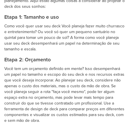
planejamento. Aqui estão algumas coisas a considerar ao projetar o
deck dos seus sonhos:
Etapa 1: Tamanho e uso
Como você quer usar seu deck Você planeja fazer muito churrasco
e entretenimento? Ou você só quer um pequeno santuário no
quintal para tomar um pouco de sol? A forma como você planeja
usar seu deck desempenhará um papel na determinação de seu
tamanho e escala.
Etapa 2: Orçamento
Você tem um orçamento definido em mente? Isso desempenhará
um papel no tamanho e escopo do seu deck e nos recursos extras
que você deseja incorporar. Ao planejar seu deck, considere não
apenas o custo dos materiais, mas o custo da mão de obra. Se
você planeja seguir a rota "faça você mesmo", pode ter algum
espaço extra no orçamento, mas pode levar mais tempo para
construir do que se tivesse contratado um profissional. Use a
ferramenta de design de deck para comparar preços em diferentes
componentes e visualizar os custos estimados para seu deck, com
e sem mão de obra.