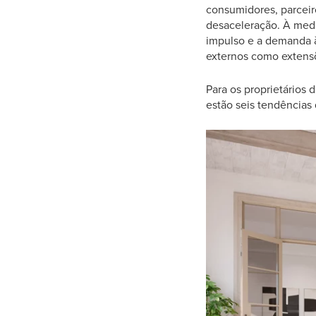
consumidores, parceiro
desaceleração. À medi
impulso e a demanda à
externos como extensõ
Para os proprietários 
estão seis tendências