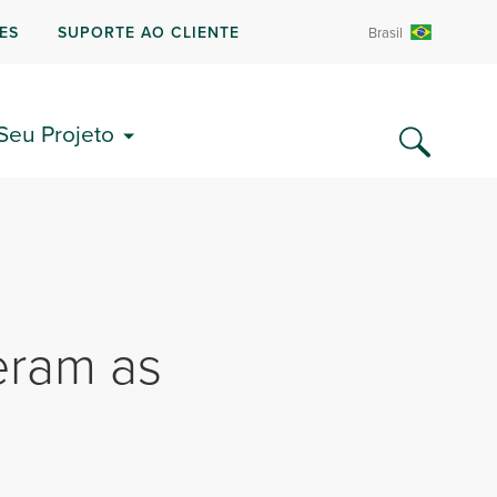
ES
SUPORTE AO CLIENTE
Brasil
 Seu Projeto
deram as
3