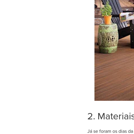
2. Materiai
Já se foram os dias d