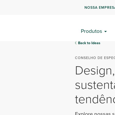
NOSSA EMPRES
Produtos
Back to Ideas
CONSELHO DE ESPEC
Design,
sustent
tendên
Explore nossas s