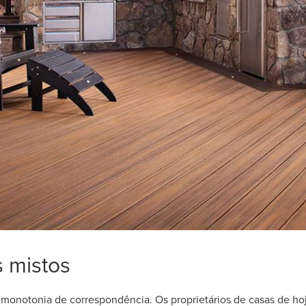
s mistos
a monotonia de correspondência. Os proprietários de casas de h