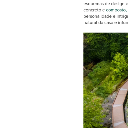
esquemas de design ec
concreto e
composto,
personalidade e intri
natural da casa e infu