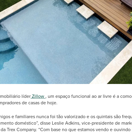
mobiliário líder
Zillow
, um espaço funcional ao ar livre é a com
mpradores de casas de hoje.
gos e familiares nunca foi tão valorizado e os quintais são fre
imento doméstico”, disse Leslie Adkins, vice-presidente de mark
da Trex Company. “Com base no que estamos vendo e ouvindo 