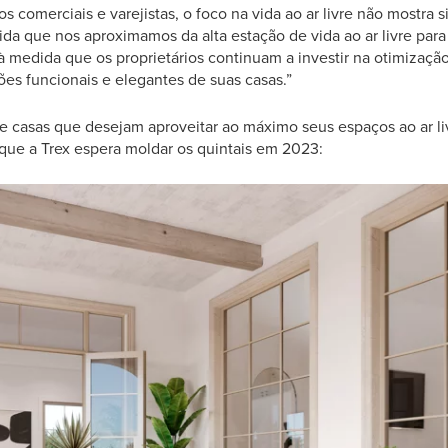
s comerciais e varejistas, o foco na vida ao ar livre não mostra s
da que nos aproximamos da alta estação de vida ao ar livre para
 medida que os proprietários continuam a investir na otimizaçã
es funcionais e elegantes de suas casas.”
de casas que desejam aproveitar ao máximo seus espaços ao ar liv
 que a Trex espera moldar os quintais em 2023: