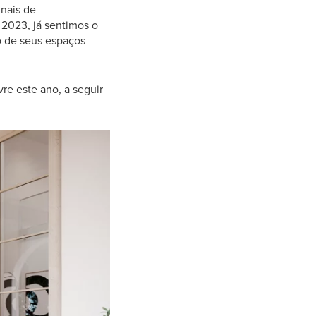
inais de
 2023, já sentimos o
o de seus espaços
re este ano, a seguir