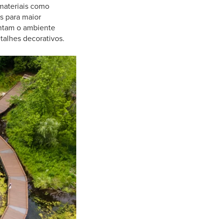
 materiais como
s para maior
entam o ambiente
talhes decorativos.