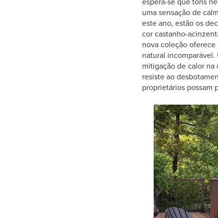
espera-se que tons ne
uma sensação de calma
este ano, estão os de
cor castanho-acinzent
nova coleção oferece
natural incomparável.
mitigação de calor na 
resiste ao desbotamen
proprietários possam 