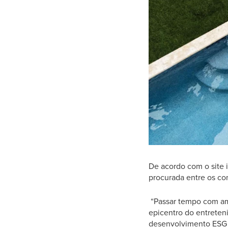
De acordo com o site i
procurada entre os co
“Passar tempo com ami
epicentro do entreten
desenvolvimento ESG 