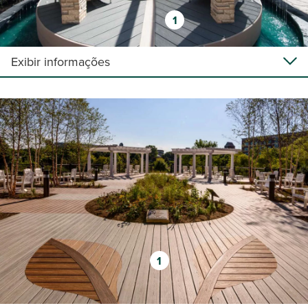
1
Exibir informações
1