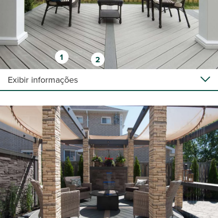
1
2
Exibir informações