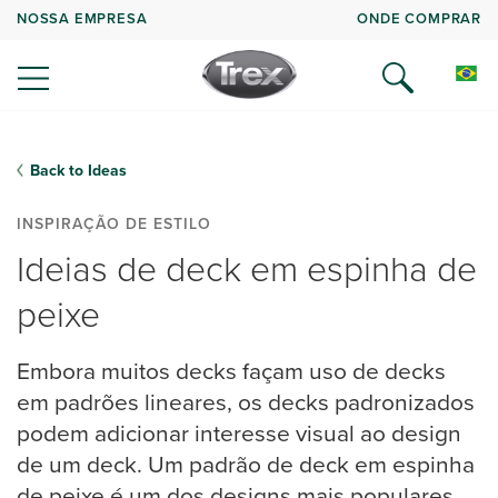
NOSSA EMPRESA
ONDE COMPRAR
Back to Ideas
INSPIRAÇÃO DE ESTILO
Ideias de deck em espinha de
peixe
Embora muitos decks façam uso de decks
em padrões lineares, os decks padronizados
podem adicionar interesse visual ao design
de um deck. Um padrão de deck em espinha
de peixe é um dos designs mais populares