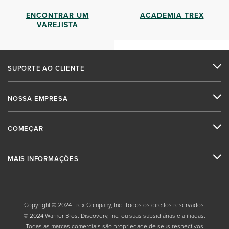
ENCONTRAR UM
ACADEMIA TREX
VAREJISTA
SUPORTE AO CLIENTE
NOSSA EMPRESA
COMEÇAR
MAIS INFORMAÇÕES
Copyright © 2024 Trex Company, Inc. Todos os direitos reservados.
© 2024 Warner Bros. Discovery, Inc. ou suas subsidiárias e afiliadas.
Todas as marcas comerciais são propriedade de seus respectivos