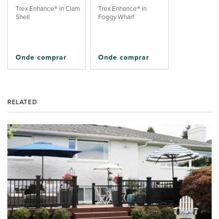
Trex Enhance® in Clam
Trex Enhance® in
Shell
Foggy Wharf
Onde comprar
Onde comprar
RELATED