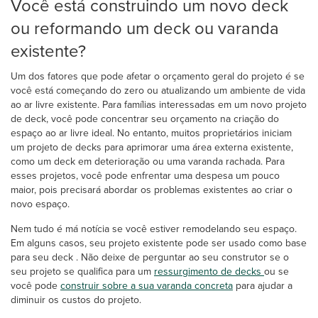
Você está construindo um novo deck
ou reformando um deck ou varanda
existente?
Um dos fatores que pode afetar o orçamento geral do projeto é se
você está começando do zero ou atualizando um ambiente de vida
ao ar livre existente. Para famílias interessadas em um novo projeto
de deck, você pode concentrar seu orçamento na criação do
espaço ao ar livre ideal. No entanto, muitos proprietários iniciam
um projeto de decks para aprimorar uma área externa existente,
como um deck em deterioração ou uma varanda rachada. Para
esses projetos, você pode enfrentar uma despesa um pouco
maior, pois precisará abordar os problemas existentes ao criar o
novo espaço.
Nem tudo é má notícia se você estiver remodelando seu espaço.
Em alguns casos, seu projeto existente pode ser usado como base
para seu deck . Não deixe de perguntar ao seu construtor se o
seu projeto se qualifica para um
ressurgimento de decks
ou se
você pode
construir sobre a sua varanda concreta
para ajudar a
diminuir os custos do projeto.