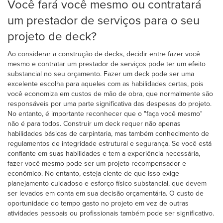
Você fará você mesmo ou contratará
um prestador de serviços para o seu
projeto de deck?
Ao considerar a construção de decks, decidir entre fazer você
mesmo e contratar um prestador de serviços pode ter um efeito
substancial no seu orçamento. Fazer um deck pode ser uma
excelente escolha para aqueles com as habilidades certas, pois
você economiza em custos de mão de obra, que normalmente são
responsáveis por uma parte significativa das despesas do projeto.
No entanto, é importante reconhecer que o "faça você mesmo"
não é para todos. Construir um deck requer não apenas
habilidades básicas de carpintaria, mas também conhecimento de
regulamentos de integridade estrutural e segurança. Se você está
confiante em suas habilidades e tem a experiência necessária,
fazer você mesmo pode ser um projeto recompensador e
econômico. No entanto, esteja ciente de que isso exige
planejamento cuidadoso e esforço físico substancial, que devem
ser levados em conta em sua decisão orçamentária. O custo de
oportunidade do tempo gasto no projeto em vez de outras
atividades pessoais ou profissionais também pode ser significativo.