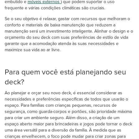
embutido e
móveis externos
) que podem suportar o uso
frequente e várias condições climáticas são cruciais.
Se o seu objetivo é relaxar, gastar com recursos que melhoram o
conforto e materiais de baixa manutenção que reduzem a
manutenção será um investimento inteligente. Alinhar o design e o
orçamento do seu deck com suas preferências de estilo de vida
garante que a acomodação atenda às suas necessidades e
maximize sua vida ao ar livre.
Para quem você está planejando seu
deck?
Ao planejar e orçar seu novo deck, é essencial considerar as
necessidades e preferências específicas de todos que usarão o
espaço. Para famílias com crianças pequenas, recursos de
segurança, como guarda-corpos e portões, são prioridade máxima
para criar um ambiente seguro. Além disso, a criação de um
espaço aberto maior para brincadeiras e jogos pode tornar o deck
uma área versátil para a diversão da família. À medida que as
crianças envelhecem, o foco pode mudar para criar zonas para