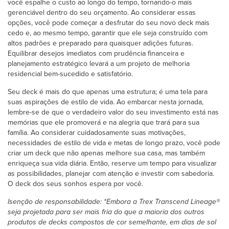
você espalhe o custo ao longo do tempo, tornando-o mais
gerenciável dentro do seu orçamento. Ao considerar essas
opções, você pode começar a desfrutar do seu novo deck mais
cedo e, ao mesmo tempo, garantir que ele seja construído com
altos padrões e preparado para quaisquer adições futuras.
Equilibrar desejos imediatos com prudência financeira e
planejamento estratégico levará a um projeto de melhoria
residencial bem-sucedido e satisfatório.
Seu deck é mais do que apenas uma estrutura; é uma tela para
suas aspirações de estilo de vida. Ao embarcar nesta jornada,
lembre-se de que o verdadeiro valor do seu investimento está nas
memórias que ele promoverá e na alegria que trará para sua
família. Ao considerar cuidadosamente suas motivações,
necessidades de estilo de vida e metas de longo prazo, você pode
criar um deck que não apenas melhore sua casa, mas também
enriqueça sua vida diária. Então, reserve um tempo para visualizar
as possibilidades, planejar com atenção e investir com sabedoria.
O deck dos seus sonhos espera por você.
Isenção de responsabilidade: *Embora a Trex Transcend Lineage®
seja projetada para ser mais fria do que a maioria dos outros
produtos de decks compostos de cor semelhante, em dias de sol