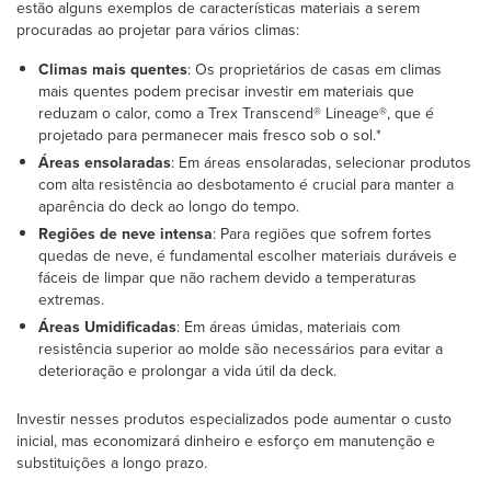
estão alguns exemplos de características materiais a serem
procuradas ao projetar para vários climas:
Climas mais quentes
: Os proprietários de casas em climas
mais quentes podem precisar investir em materiais que
reduzam o calor, como a Trex Transcend® Lineage®, que é
projetado para permanecer mais fresco sob o sol.*
Áreas ensolaradas
: Em áreas ensolaradas, selecionar produtos
com alta resistência ao desbotamento é crucial para manter a
aparência do deck ao longo do tempo.
Regiões de neve intensa
: Para regiões que sofrem fortes
quedas de neve, é fundamental escolher materiais duráveis e
fáceis de limpar que não rachem devido a temperaturas
extremas.
Áreas Umidificadas
: Em áreas úmidas, materiais com
resistência superior ao molde são necessários para evitar a
deterioração e prolongar a vida útil da deck.
Investir nesses produtos especializados pode aumentar o custo
inicial, mas economizará dinheiro e esforço em manutenção e
substituições a longo prazo.