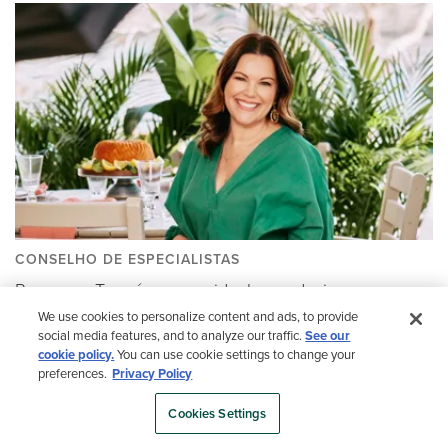
CONSELHO DE ESPECIALISTAS
Por que a Trex é a marca ideal para designers
We use cookies to personalize content and ads, to provide
social media features, and to analyze our traffic.
See our
cookie policy.
You can use cookie settings to change your
preferences.
Privacy Policy
Cookies Settings