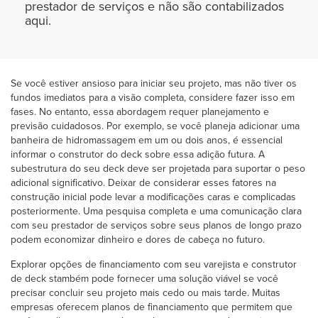
prestador de serviços e não são contabilizados
aqui.
Se você estiver ansioso para iniciar seu projeto, mas não tiver os
fundos imediatos para a visão completa, considere fazer isso em
fases. No entanto, essa abordagem requer planejamento e
previsão cuidadosos. Por exemplo, se você planeja adicionar uma
banheira de hidromassagem em um ou dois anos, é essencial
informar o construtor do deck sobre essa adição futura. A
subestrutura do seu deck deve ser projetada para suportar o peso
adicional significativo. Deixar de considerar esses fatores na
construção inicial pode levar a modificações caras e complicadas
posteriormente. Uma pesquisa completa e uma comunicação clara
com seu prestador de serviços sobre seus planos de longo prazo
podem economizar dinheiro e dores de cabeça no futuro.
Explorar opções de financiamento com seu varejista e construtor
de deck stambém pode fornecer uma solução viável se você
precisar concluir seu projeto mais cedo ou mais tarde. Muitas
empresas oferecem planos de financiamento que permitem que