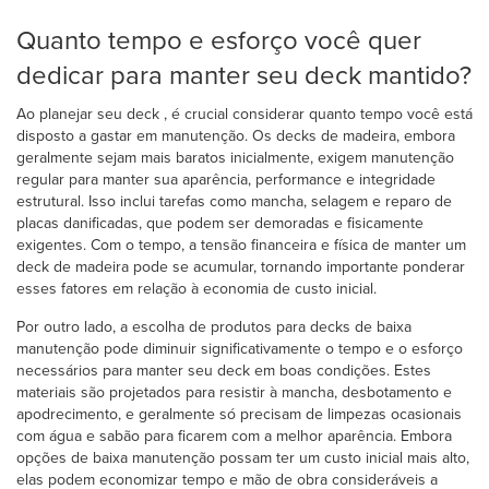
Quanto tempo e esforço você quer
dedicar para manter seu deck mantido?
Ao planejar seu deck , é crucial considerar quanto tempo você está
disposto a gastar em manutenção. Os decks de madeira, embora
geralmente sejam mais baratos inicialmente, exigem manutenção
regular para manter sua aparência, performance e integridade
estrutural. Isso inclui tarefas como mancha, selagem e reparo de
placas danificadas, que podem ser demoradas e fisicamente
exigentes. Com o tempo, a tensão financeira e física de manter um
deck de madeira pode se acumular, tornando importante ponderar
esses fatores em relação à economia de custo inicial.
Por outro lado, a escolha de produtos para decks de baixa
manutenção pode diminuir significativamente o tempo e o esforço
necessários para manter seu deck em boas condições. Estes
materiais são projetados para resistir à mancha, desbotamento e
apodrecimento, e geralmente só precisam de limpezas ocasionais
com água e sabão para ficarem com a melhor aparência. Embora
opções de baixa manutenção possam ter um custo inicial mais alto,
elas podem economizar tempo e mão de obra consideráveis a