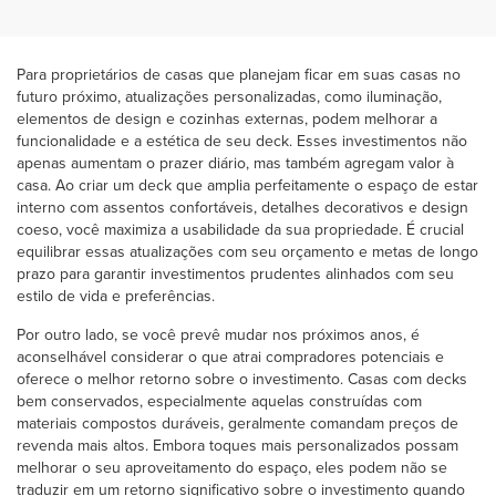
Para proprietários de casas que planejam ficar em suas casas no
futuro próximo, atualizações personalizadas, como iluminação,
elementos de design e cozinhas externas, podem melhorar a
funcionalidade e a estética de seu deck. Esses investimentos não
apenas aumentam o prazer diário, mas também agregam valor à
casa. Ao criar um deck que amplia perfeitamente o espaço de estar
interno com assentos confortáveis, detalhes decorativos e design
coeso, você maximiza a usabilidade da sua propriedade. É crucial
equilibrar essas atualizações com seu orçamento e metas de longo
prazo para garantir investimentos prudentes alinhados com seu
estilo de vida e preferências.
Por outro lado, se você prevê mudar nos próximos anos, é
aconselhável considerar o que atrai compradores potenciais e
oferece o melhor retorno sobre o investimento. Casas com decks
bem conservados, especialmente aquelas construídas com
materiais compostos duráveis, geralmente comandam preços de
revenda mais altos. Embora toques mais personalizados possam
melhorar o seu aproveitamento do espaço, eles podem não se
traduzir em um retorno significativo sobre o investimento quando