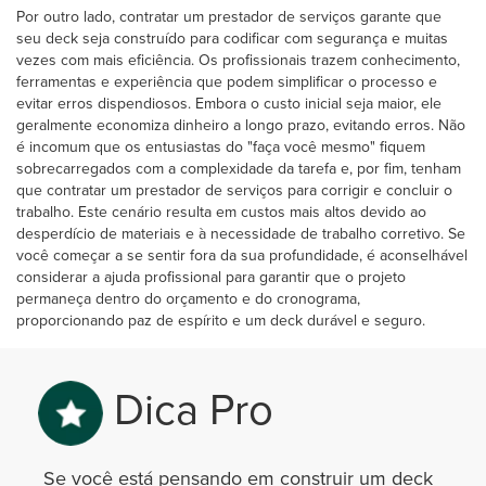
Por outro lado, contratar um prestador de serviços garante que
seu deck seja construído para codificar com segurança e muitas
vezes com mais eficiência. Os profissionais trazem conhecimento,
ferramentas e experiência que podem simplificar o processo e
evitar erros dispendiosos. Embora o custo inicial seja maior, ele
geralmente economiza dinheiro a longo prazo, evitando erros. Não
é incomum que os entusiastas do "faça você mesmo" fiquem
sobrecarregados com a complexidade da tarefa e, por fim, tenham
que contratar um prestador de serviços para corrigir e concluir o
trabalho. Este cenário resulta em custos mais altos devido ao
desperdício de materiais e à necessidade de trabalho corretivo. Se
você começar a se sentir fora da sua profundidade, é aconselhável
considerar a ajuda profissional para garantir que o projeto
permaneça dentro do orçamento e do cronograma,
proporcionando paz de espírito e um deck durável e seguro.
Dica Pro
Se você está pensando em construir um deck