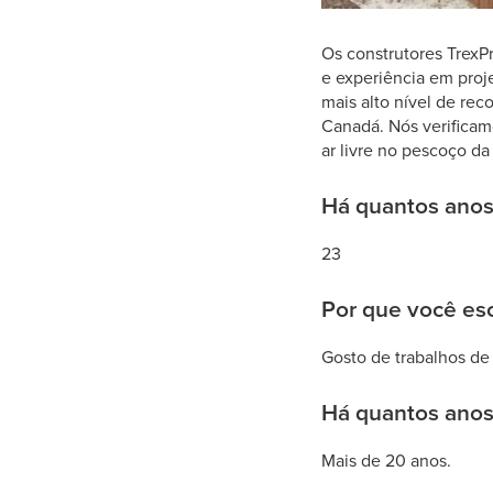
Os construtores TrexPr
e experiência em proj
mais alto nível de re
Canadá. Nós verificam
ar livre no pescoço d
Há quantos anos
23
Por que você es
Gosto de trabalhos de c
Há quantos anos
Mais de 20 anos.