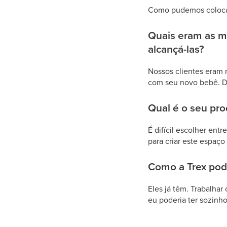
Como pudemos colocar
Quais eram as me
alcançá-las?
Nossos clientes eram n
com seu novo bebê. Di
Qual é o seu pro
É difícil escolher entr
para criar este espaço
Como a Trex pode
Eles já têm. Trabalha
eu poderia ter sozinh