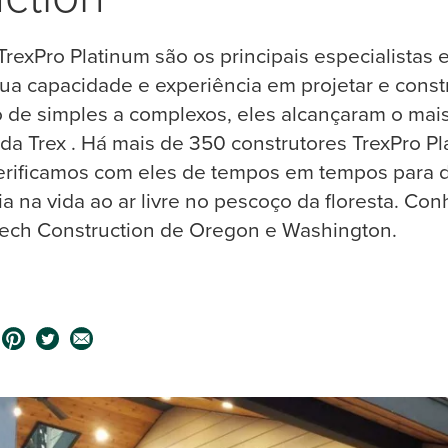
TrexPro Platinum são os principais especialistas
sua capacidade e experiência em projetar e const
 de simples a complexos, eles alcançaram o mais 
a Trex . Há mais de 350 construtores TrexPro P
erificamos com eles de tempos em tempos para d
a na vida ao ar livre no pescoço da floresta. Co
ech Construction de Oregon e Washington.