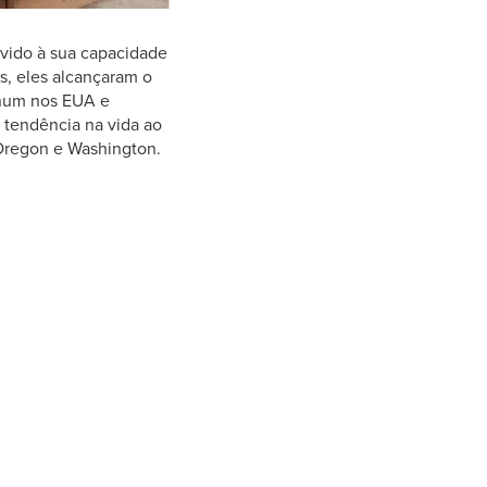
evido à sua capacidade
s, eles alcançaram o
tinum nos EUA e
 tendência na vida ao
regon e Washington.