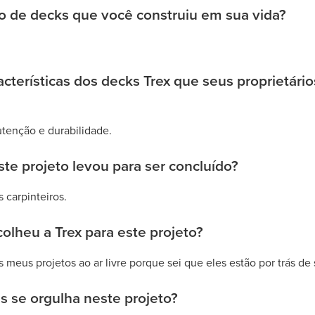
o de decks que você construiu em sua vida?
acterísticas dos decks Trex que seus proprietári
tenção e durabilidade.
e projeto levou para ser concluído?
 carpinteiros.
olheu a Trex para este projeto?
 meus projetos ao ar livre porque sei que eles estão por trás de
 se orgulha neste projeto?