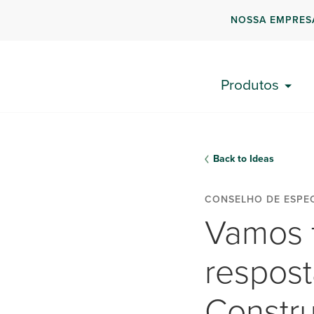
NOSSA EMPRES
Produtos
Back to Ideas
CONSELHO DE ESPEC
Vamos f
respos
Constru