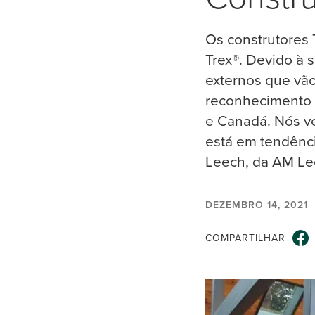
Os construtores 
Trex®. Devido à 
externos que vão
reconhecimento d
e Canadá. Nós v
está em tendênci
Leech, da AM Le
DEZEMBRO 14, 2021
COMPARTILHAR