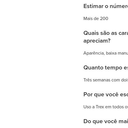
Estimar o númer
Mais de 200
Quais são as car
apreciam?
Aparência, baixa manu
Quanto tempo est
Três semanas com dois
Por que você esc
Uso a Trex em todos os
Do que você mais