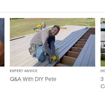
EXPERT ADVICE
H
Q&A With DIY Pete
3
C