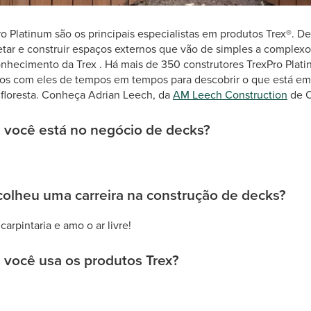
o Platinum são os principais especialistas em produtos Trex®. D
etar e construir espaços externos que vão de simples a complexo
conhecimento da Trex . Há mais de 350 construtores TrexPro Pla
os com eles de tempos em tempos para descobrir o que está em
a floresta. Conheça Adrian Leech, da
AM Leech Construction
de O
 você está no negócio de decks?
colheu uma carreira na construção de decks?
arpintaria e amo o ar livre!
 você usa os produtos Trex?