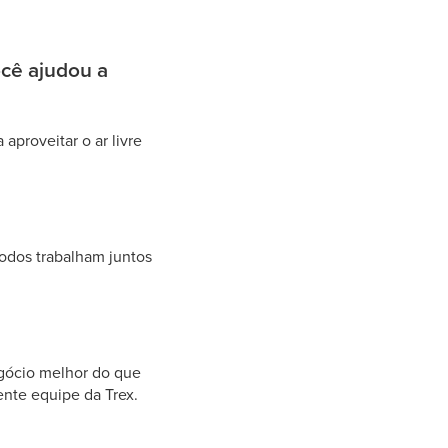
ocê ajudou a
aproveitar o ar livre
odos trabalham juntos
egócio melhor do que
ente equipe da Trex.