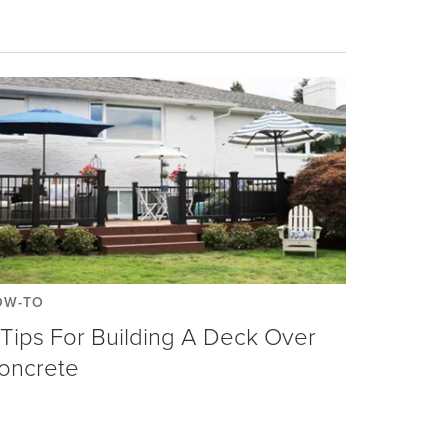
OW-TO
 Tips For Building A Deck Over
oncrete