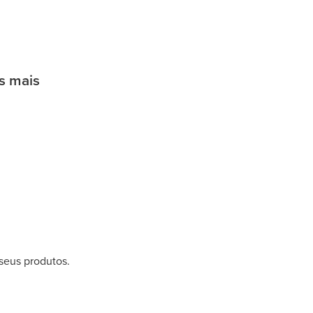
os mais
 seus produtos.