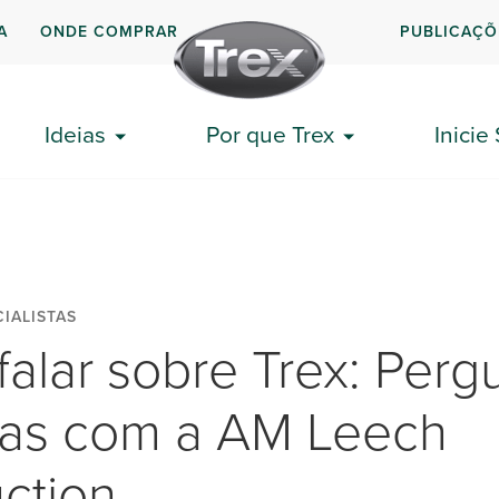
A
ONDE COMPRAR
PUBLICAÇÕ
Ideias
Por que Trex
Inicie
IALISTAS
alar sobre Trex: Perg
tas com a AM Leech
ction