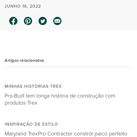
JUNHO 16, 2022
0:00 / 1:36
Artigos relacionados
MINHAS HISTÓRIAS TREX
Pro-Built tem longa história de construção com
produtos Trex
INSPIRAÇÃO DE ESTILO
Maryland TrexPro Contractor constrói palco perfeito