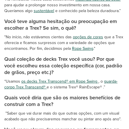
para ajudar a prolongar nosso investimento em nossa casa.
Queríamos algo
sustentável
e conhecido pela beleza duradoura.”
Você teve alguma hesitação ou preocupação em
escolher a Trex? Se sim, o quê?
"No início, não estávamos cientes das
opções de cores
que a Trex
oferecia e ficamos surpresos com a variedade de opções que
encontramos. Por fim, decidimos pela
Rope Swing
."
Qual coleção de decks Trex você usou? Por que
você escolheu essa coleção específica (cor, padrão
de grãos, preço etc.)?
“Usamos
os decks Trex Transcend® em Rope Swing
, o
guarda-
corpo Trex Transcend®
e o sistema Trex® RainEscape® .”
Quais você diria que são os maiores benefícios de
construir com a Trex?
"Saber que vai durar mais do que outras opções, com um visual
acabado que não precisaremos manchar ou pintar ano após ano".