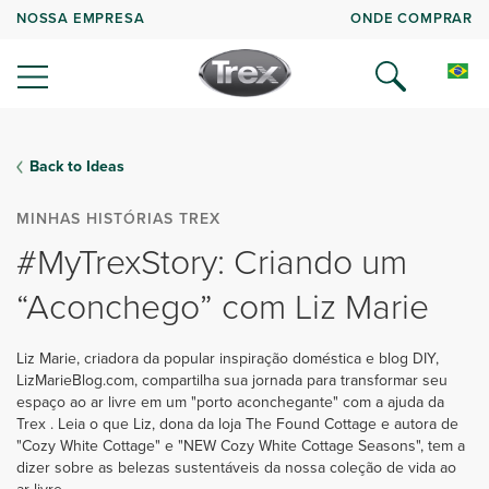
NOSSA EMPRESA
ONDE COMPRAR
Back to Ideas
MINHAS HISTÓRIAS TREX
#MyTrexStory: Criando um
“Aconchego” com Liz Marie
Liz Marie, criadora da popular inspiração doméstica e blog DIY,
LizMarieBlog.com, compartilha sua jornada para transformar seu
espaço ao ar livre em um "porto aconchegante" com a ajuda da
Trex . Leia o que Liz, dona da loja The Found Cottage e autora de
"Cozy White Cottage" e "NEW Cozy White Cottage Seasons", tem a
dizer sobre as belezas sustentáveis da nossa coleção de vida ao