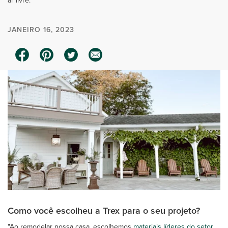
ar livre.
JANEIRO 16, 2023
Como você escolheu a Trex para o seu projeto?
"Ao remodelar nossa casa, escolhemos
materiais líderes do setor