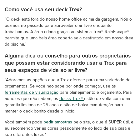
Como você usa seu deck Trex?
"O deck está fora do nosso home office acima da garagem. Nós o
usamos no passado para aproveitar o ar livre enquanto
trabalhamos. A área criada graças ao sistema Trex® RainEscape®
permite que uma bela área coberta seja desfrutada em nossa área
da piscina."
Alguma dica ou conselho para outros proprietários
que possam estar considerando usar a Trex para
seus espaços de vida ao ar livre?
"Adoramos as opções que a Trex oferece para uma variedade de
orçamentos. Se você não sabe por onde começar, use as
ferramentas de visualização
para planejamento e orçamento. Para
aqueles que não sabem, os
decks Trex®
estão de volta com uma
garantia limitada de 25 anos e são de baixa manutenção para
manter o deck bonito desde o início.
Você também pode
pedir amostras
pelo site, o que é SUPER útil, e
eu recomendo ver as cores pessoalmente ao lado de sua casa e
sob diferentes luzes."