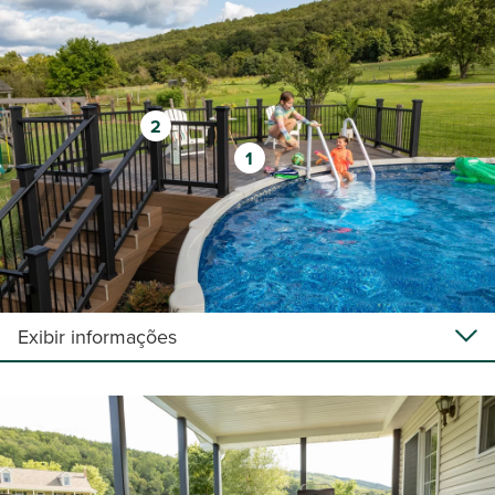
2
1
Exibir informações