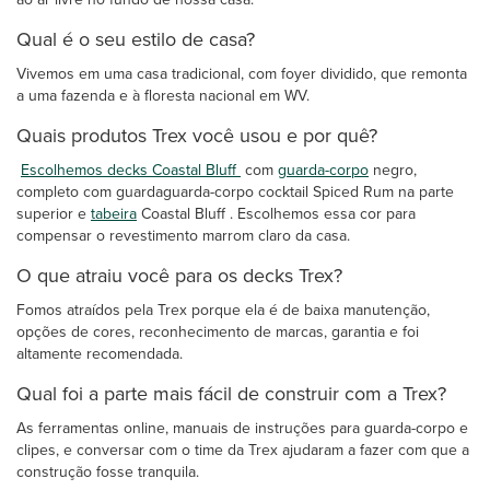
Qual é o seu estilo de casa?
Vivemos em uma casa tradicional, com foyer dividido, que remonta
a uma fazenda e à floresta nacional em WV.
Quais produtos Trex você usou e por quê?
Escolhemos decks Coastal Bluff
com
guarda-corpo
negro,
completo com guardaguarda-corpo cocktail Spiced Rum na parte
superior e
tabeira
Coastal Bluff . Escolhemos essa cor para
compensar o revestimento marrom claro da casa.
O que atraiu você para os decks Trex?
Fomos atraídos pela Trex porque ela é de baixa manutenção,
opções de cores, reconhecimento de marcas, garantia e foi
altamente recomendada.
Qual foi a parte mais fácil de construir com a Trex?
As ferramentas online, manuais de instruções para guarda-corpo e
clipes, e conversar com o time da Trex ajudaram a fazer com que a
construção fosse tranquila.