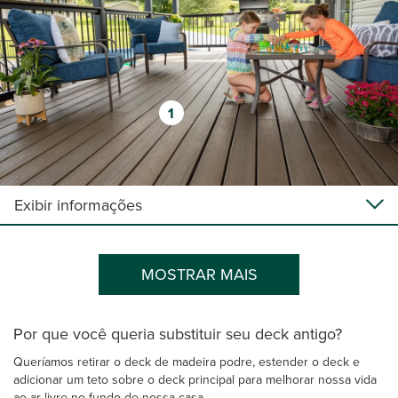
1
Exibir informações
MOSTRAR MAIS
Por que você queria substituir seu deck antigo?
Queríamos retirar o deck de madeira podre, estender o deck e
adicionar um teto sobre o deck principal para melhorar nossa vida
ao ar livre no fundo de nossa casa.