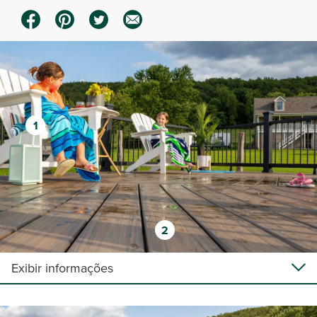
1
2
Exibir informações