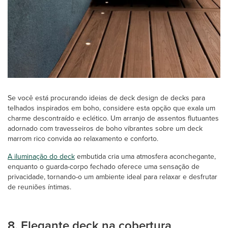
Se você está procurando ideias de deck design de decks para
telhados inspirados em boho, considere esta opção que exala um
charme descontraído e eclético. Um arranjo de assentos flutuantes
adornado com travesseiros de boho vibrantes sobre um deck
marrom rico convida ao relaxamento e conforto.
A iluminação do deck
embutida cria uma atmosfera aconchegante,
enquanto o guarda-corpo fechado oferece uma sensação de
privacidade, tornando-o um ambiente ideal para relaxar e desfrutar
de reuniões íntimas.
8. Elegante deck na cobertura