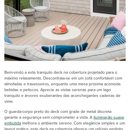
Bem-vindo a este tranquilo deck na cobertura projetado para o
máximo relaxamento. Descontraia-se em um sofá confortável com
almofadas e travesseiros, enquanto uma mesa próxima acomoda
bebidas e petiscos. Aprecie as vistas serenas para um lago
tranquilo e árvores exuberantes das aconchegantes cadeiras de
vime.
O guarda-corpo preto do deck com grade de metal discreta
garante a segurança sem comprometer a vista. A
iluminação suave
embutida
melhora o ambiente sereno. Com elegância simples e um
layout prático, este deck na cobertura oferece um refúgio perfeito