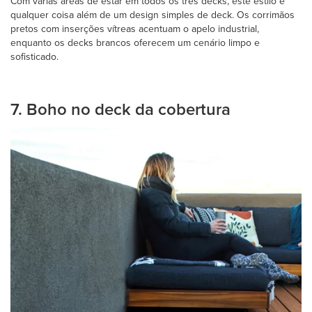
Com várias áreas de estar em todos os três decks, este estilo é
qualquer coisa além de um design simples de deck. Os corrimãos
pretos com inserções vítreas acentuam o apelo industrial,
enquanto os decks brancos oferecem um cenário limpo e
sofisticado.
7. Boho no deck da cobertura