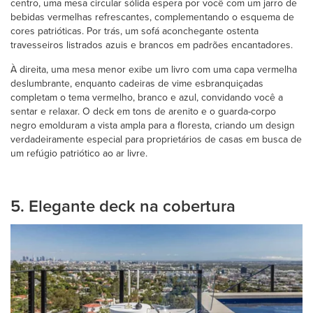
centro, uma mesa circular sólida espera por você com um jarro de
bebidas vermelhas refrescantes, complementando o esquema de
cores patrióticas. Por trás, um sofá aconchegante ostenta
travesseiros listrados azuis e brancos em padrões encantadores.
À direita, uma mesa menor exibe um livro com uma capa vermelha
deslumbrante, enquanto cadeiras de vime esbranquiçadas
completam o tema vermelho, branco e azul, convidando você a
sentar e relaxar. O deck em tons de arenito e o guarda-corpo
negro emolduram a vista ampla para a floresta, criando um design
verdadeiramente especial para proprietários de casas em busca de
um refúgio patriótico ao ar livre.
5. Elegante deck na cobertura