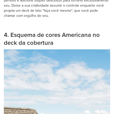
perfeito e adicione toques deliciosos para torná-lo exclusivamente
seu. Deixe a sua criatividade assumir o controle enquanto você
projeta um deck de teto "faça você mesmo", que você pode
chamar com orgulho de seu.
4. Esquema de cores Americana no
deck da cobertura