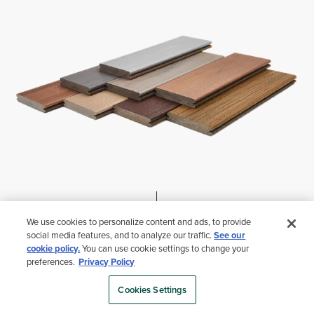
We use cookies to personalize content and ads, to provide
social media features, and to analyze our traffic.
See our
cookie policy.
You can use cookie settings to change your
preferences.
Privacy Policy
Cookies Settings
ENCONTRAR UM
ACADEMIA TREX
VAREJISTA