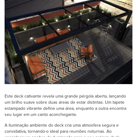
Este deck cativante revela uma grande pérgola aberta, lançando
um brilho suave sobre duas áreas de estar distintas. Um tapete
estampado vibrante define uma área, enquanto a outra encontra
seu lugar em um canto aconchegante.
A iluminação ambiente do deck cria uma atmosfera segura e
convidativa, tornando-o ideal para reuniões noturnas. Ao