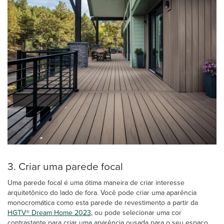
3. Criar uma parede focal
Uma parede focal é uma ótima maneira de criar interesse
arquitetônico do lado de fora. Você pode criar uma aparência
monocromática como esta parede de revestimento a partir da
HGTV® Dream Home 2023
, ou pode selecionar uma cor
contrastante para criar uma aparência ousada para o seu espaço