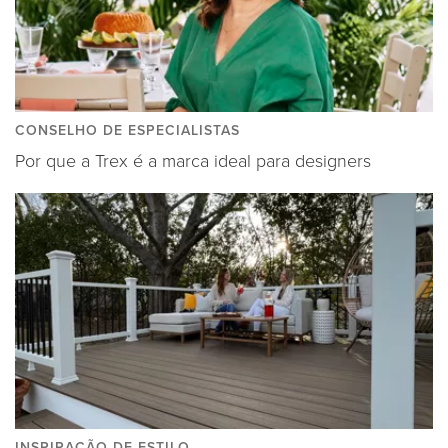
CONSELHO DE ESPECIALISTAS
Por que a Trex é a marca ideal para designers
INSPIRAÇÃO DE ESTILO