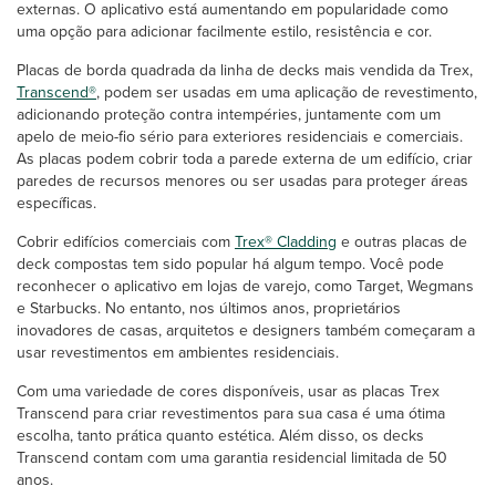
externas. O aplicativo está aumentando em popularidade como
uma opção para adicionar facilmente estilo, resistência e cor.
Placas de borda quadrada da linha de decks mais vendida da Trex,
Transcend®
, podem ser usadas em uma aplicação de revestimento,
adicionando proteção contra intempéries, juntamente com um
apelo de meio-fio sério para exteriores residenciais e comerciais.
As placas podem cobrir toda a parede externa de um edifício, criar
paredes de recursos menores ou ser usadas para proteger áreas
específicas.
Cobrir edifícios comerciais com
Trex® Cladding
e outras placas de
deck compostas tem sido popular há algum tempo. Você pode
reconhecer o aplicativo em lojas de varejo, como Target, Wegmans
e Starbucks. No entanto, nos últimos anos, proprietários
inovadores de casas, arquitetos e designers também começaram a
usar revestimentos em ambientes residenciais.
Com uma variedade de cores disponíveis, usar as placas Trex
Transcend para criar revestimentos para sua casa é uma ótima
escolha, tanto prática quanto estética. Além disso, os decks
Transcend contam com uma garantia residencial limitada de 50
anos.