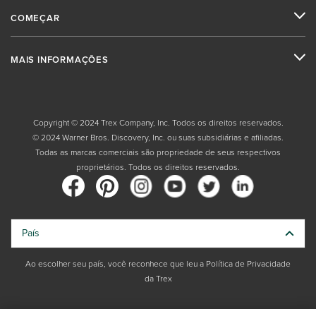
COMEÇAR
MAIS INFORMAÇÕES
Copyright © 2024 Trex Company, Inc. Todos os direitos reservados.
© 2024 Warner Bros. Discovery, Inc. ou suas subsidiárias e afiliadas.
Todas as marcas comerciais são propriedade de seus respectivos
proprietários. Todos os direitos reservados.
País
Ao escolher seu país, você reconhece que leu a Política de Privacidade
da Trex