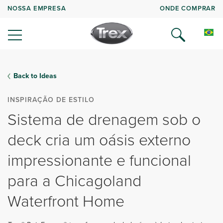
NOSSA EMPRESA
ONDE COMPRAR
Back to Ideas
INSPIRAÇÃO DE ESTILO
Sistema de drenagem sob o
deck cria um oásis externo
impressionante e funcional
para a Chicagoland
Waterfront Home