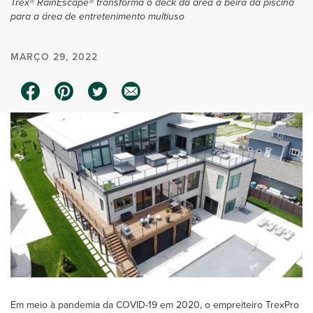
Trex® RainEscape® transforma o deck da área à beira da piscina
para a área de entretenimento multiuso
MARÇO 29, 2022
Em meio à pandemia da COVID-19 em 2020, o empreiteiro TrexPro