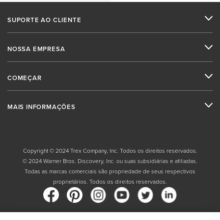
SUPORTE AO CLIENTE
NOSSA EMPRESA
COMEÇAR
MAIS INFORMAÇÕES
Copyright © 2024 Trex Company, Inc. Todos os direitos reservados.
© 2024 Warner Bros. Discovery, Inc. ou suas subsidiárias e afiliadas.
Todas as marcas comerciais são propriedade de seus respectivos
proprietários. Todos os direitos reservados.