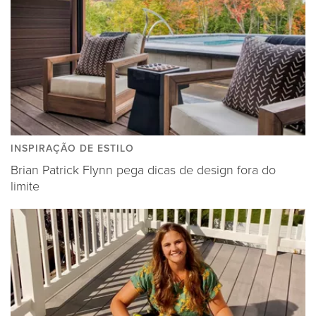
INSPIRAÇÃO DE ESTILO
Brian Patrick Flynn pega dicas de design fora do
limite