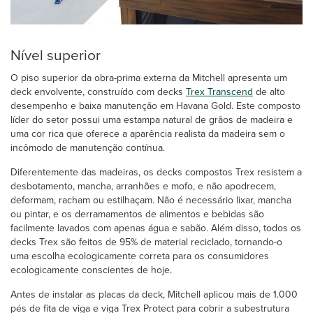
Nível superior
O piso superior da obra-prima externa da Mitchell apresenta um
deck envolvente, construído com decks
Trex Transcend
de alto
desempenho e baixa manutenção em Havana Gold. Este composto
líder do setor possui uma estampa natural de grãos de madeira e
uma cor rica que oferece a aparência realista da madeira sem o
incômodo de manutenção contínua.
Diferentemente das madeiras, os decks compostos Trex resistem a
desbotamento, mancha, arranhões e mofo, e não apodrecem,
deformam, racham ou estilhaçam. Não é necessário lixar, mancha
ou pintar, e os derramamentos de alimentos e bebidas são
facilmente lavados com apenas água e sabão. Além disso, todos os
decks Trex são feitos de 95% de material reciclado, tornando-o
uma escolha ecologicamente correta para os consumidores
ecologicamente conscientes de hoje.
Antes de instalar as placas da deck, Mitchell aplicou mais de 1.000
pés de fita de viga e viga Trex Protect para cobrir a subestrutura