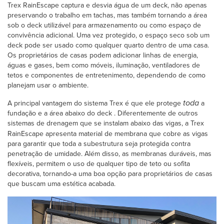
Trex RainEscape captura e desvia água de um deck, não apenas
preservando o trabalho em tachas, mas também tornando a área
sob o deck utilizável para armazenamento ou como espaço de
convivência adicional. Uma vez protegido, o espaço seco sob um
deck pode ser usado como qualquer quarto dentro de uma casa.
Os proprietários de casas podem adicionar linhas de energia,
águas e gases, bem como móveis, iluminação, ventiladores de
tetos e componentes de entretenimento, dependendo de como
planejam usar o ambiente.
toda
A principal vantagem do sistema Trex é que ele protege
a
fundação e a área abaixo do deck . Diferentemente de outros
sistemas de drenagem que se instalam abaixo das vigas, a Trex
RainEscape apresenta material de membrana que cobre
as vigas
para garantir que toda a subestrutura seja protegida contra
penetração de umidade. Além disso, as membranas duráveis, mas
flexíveis, permitem o uso de qualquer tipo de teto ou sofita
decorativa, tornando-a uma boa opção para proprietários de casas
que buscam uma estética acabada.