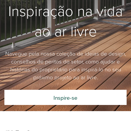
Inspiração na vida
ao ar livre
Navegue pela nossa coleção de ideias de design,
conselhos de peritos do setor, como ajudar e
histórias do proprietário para inspirá-lo no seu
próximo projeto ao ar livre.
Inspire-se