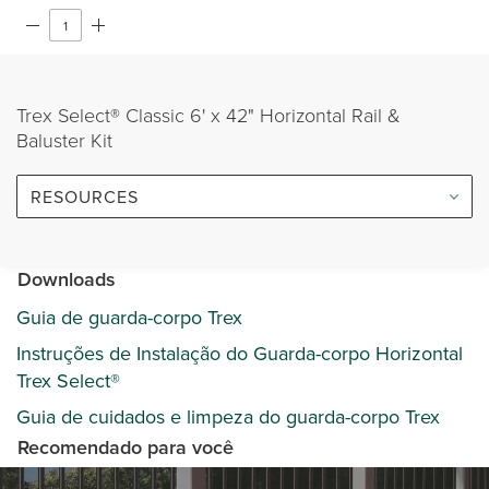
Trex Select® Classic 6' x 42" Horizontal Rail &
Baluster Kit
RESOURCES
Downloads
Guia de guarda-corpo Trex
Instruções de Instalação do Guarda-corpo Horizontal
Trex Select®
Guia de cuidados e limpeza do guarda-corpo Trex
Recomendado para você