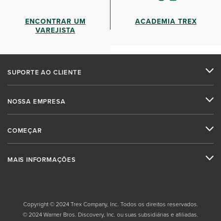
ENCONTRAR UM
ACADEMIA TREX
VAREJISTA
SUPORTE AO CLIENTE
NOSSA EMPRESA
COMEÇAR
MAIS INFORMAÇÕES
Copyright © 2024 Trex Company, Inc. Todos os direitos reservados.
© 2024 Warner Bros. Discovery, Inc. ou suas subsidiárias e afiliadas.