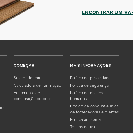
ENCONTRAR UM VAR
COMEÇAR
MAIS INFORMAÇÕES
Seletor de cores
Política de privacidade
Calculadora de iluminação
Política de segurança
Ferramenta de
Política de direitos
comparação de decks
humanos
Código de conduta e ética
res
de fornecedores e clientes
Política ambiental
Termos de uso