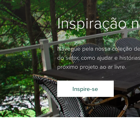
Inspiração n
Navegue pela nossa coleção de 
do setor, como ajudar e histórias
próximo projeto ao ar livre.
Inspire-se