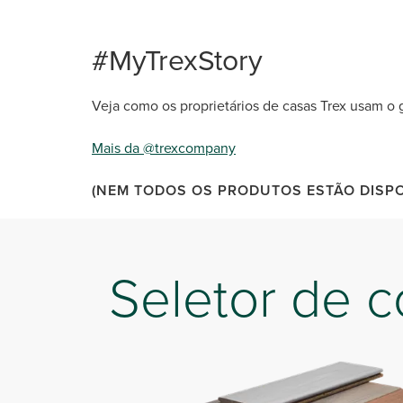
#MyTrexStory
Veja como os proprietários de casas Trex usam o
Mais da @trexcompany
(NEM TODOS OS PRODUTOS ESTÃO DISPON
Seletor de c