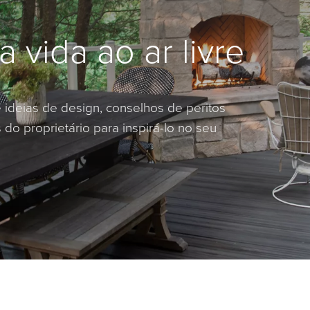
a vida ao ar livre
ideias de design, conselhos de peritos
 do proprietário para inspirá-lo no seu