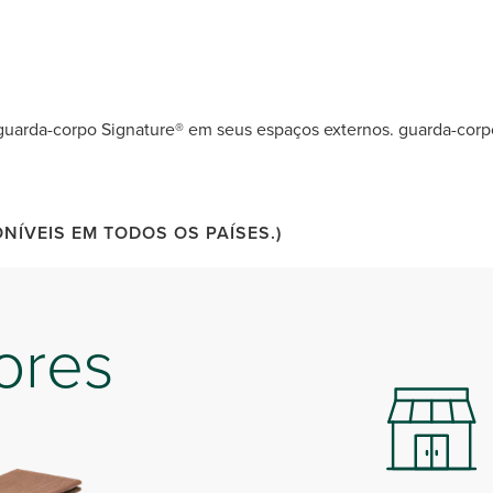
 guarda-corpo Signature® em seus espaços externos. guarda-corp
ÍVEIS EM TODOS OS PAÍSES.)
ores