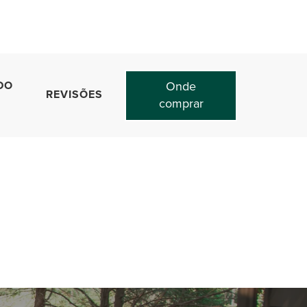
DO
Onde
REVISÕES
comprar