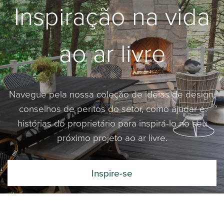
Inspiração na vida
ao ar livre
Navegue pela nossa coleção de ideias de design,
conselhos de peritos do setor, como ajudar e
histórias do proprietário para inspirá-lo no seu
próximo projeto ao ar livre.
Inspire-se