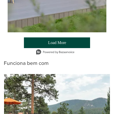
Load More
- Media Gallery
1 of 54 total items loaded in Media Gallery
Funciona bem com