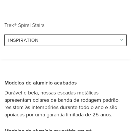
Trex® Spiral Stairs
INSPIRATION
Modelos de alumínio acabados
Durável e bela, nossas escadas metálicas
apresentam colares de banda de rodagem padrão,
resistem às intempéries durante todo o ano e são
apoiadas por uma garantia limitada de 25 anos.
Modelos de alumínio revestido em pó