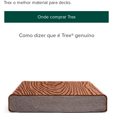
Trex o melhor material para decks.
Onde comprar Trex
Como dizer que é Trex® genuíno