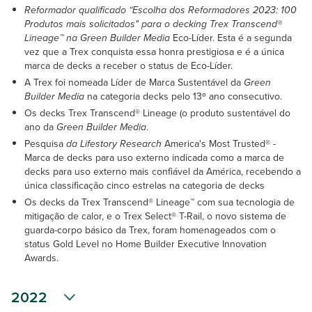
Reformador qualificado “Escolha dos Reformadores 2023: 100
Produtos mais solicitados" para o decking Trex Transcend®
Lineage™ na Green Builder Media
Eco-Líder. Esta é a segunda
vez que a Trex conquista essa honra prestigiosa e é a única
marca de decks a receber o status de Eco-Líder.
A Trex foi nomeada Líder de Marca Sustentável da
Green
Builder Media
na categoria decks pelo 13º ano consecutivo.
Os decks Trex Transcend® Lineage (o produto sustentável do
ano da
Green Builder Media
.
Pesquisa
da Lifestory Research
America's Most Trusted® -
Marca de decks para uso externo indicada como a marca de
decks para uso externo mais confiável da América, recebendo a
única classificação cinco estrelas na categoria de decks
Os decks da Trex Transcend® Lineage™ com sua tecnologia de
mitigação de calor, e o Trex Select® T-Rail, o novo sistema de
guarda-corpo básico da Trex, foram homenageados com o
status Gold Level no Home Builder Executive Innovation
Awards.
2022