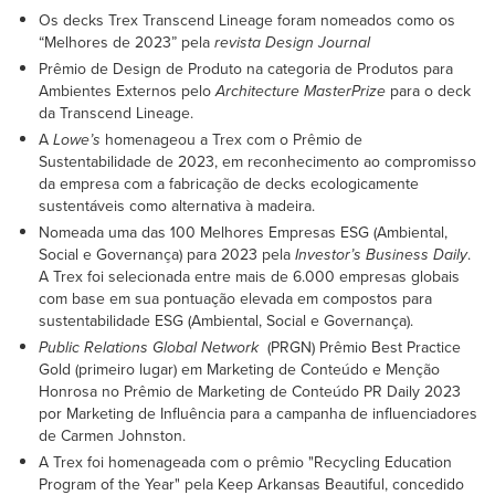
Os decks Trex Transcend Lineage foram nomeados como os
“Melhores de 2023” pela
revista Design Journal
Prêmio de Design de Produto na categoria de Produtos para
Ambientes Externos pelo
Architecture MasterPrize
para o deck
da Transcend Lineage.
A
Lowe’s
homenageou a Trex com o Prêmio de
Sustentabilidade de 2023, em reconhecimento ao compromisso
da empresa com a fabricação de decks ecologicamente
sustentáveis como alternativa à madeira.
Nomeada uma das 100 Melhores Empresas ESG (Ambiental,
Social e Governança) para 2023 pela
Investor’s Business Daily
.
A Trex foi selecionada entre mais de 6.000 empresas globais
com base em sua pontuação elevada em compostos para
sustentabilidade ESG (Ambiental, Social e Governança).
Public Relations Global Network
(PRGN) Prêmio Best Practice
Gold (primeiro lugar) em Marketing de Conteúdo e Menção
Honrosa no Prêmio de Marketing de Conteúdo PR Daily 2023
por Marketing de Influência para a campanha de influenciadores
de Carmen Johnston.
A Trex foi homenageada com o prêmio "Recycling Education
Program of the Year" pela Keep Arkansas Beautiful, concedido