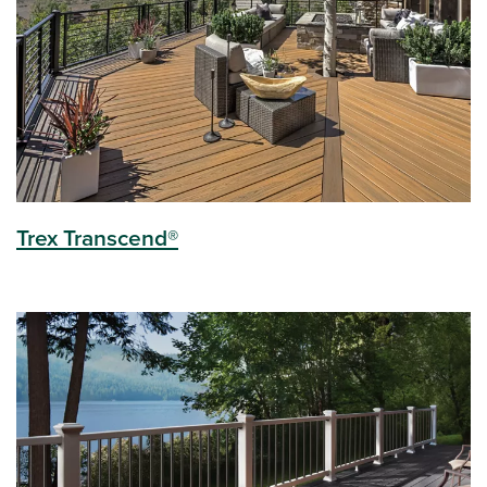
Trex Transcend®