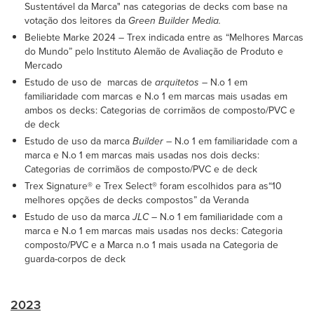
Sustentável da Marca" nas categorias de decks com base na
votação dos leitores da
Green Builder Media.
Beliebte Marke 2024 – Trex indicada entre as “Melhores Marcas
do Mundo” pelo Instituto Alemão de Avaliação de Produto e
Mercado
Estudo de uso de marcas de
arquitetos
– N.o 1 em
familiaridade com marcas e N.o 1 em marcas mais usadas em
ambos os decks: Categorias de corrimãos de composto/PVC e
de deck
Estudo de uso da marca
Builder
– N.o 1 em familiaridade com a
marca e N.o 1 em marcas mais usadas nos dois decks:
Categorias de corrimãos de composto/PVC e de deck
Trex Signature® e Trex Select® foram escolhidos para as“10
melhores opções de decks compostos” da Veranda
Estudo de uso da marca
JLC
– N.o 1 em familiaridade com a
marca e N.o 1 em marcas mais usadas nos decks: Categoria
composto/PVC e a Marca n.o 1 mais usada na Categoria de
guarda-corpos de deck
2023