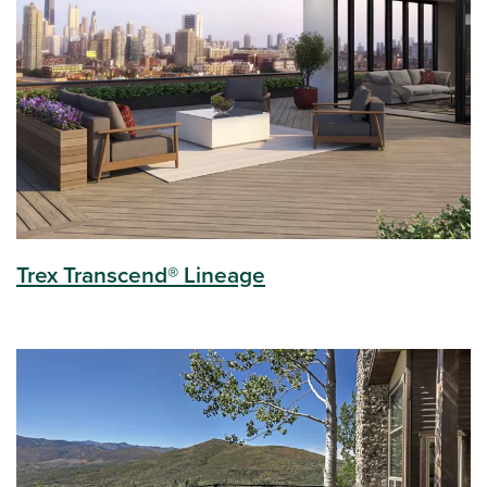
Trex Transcend® Lineage