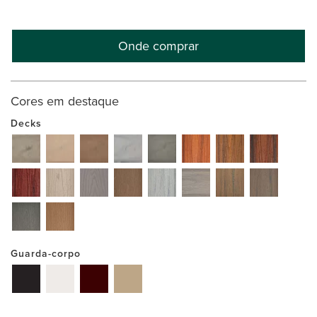
Onde comprar
Cores em destaque
Decks
Guarda-corpo