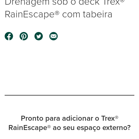
Drenagem sob o deck Trex®
RainEscape® com tabeira
0:00 / 1:13
Pronto para adicionar o Trex®
RainEscape® ao seu espaço externo?