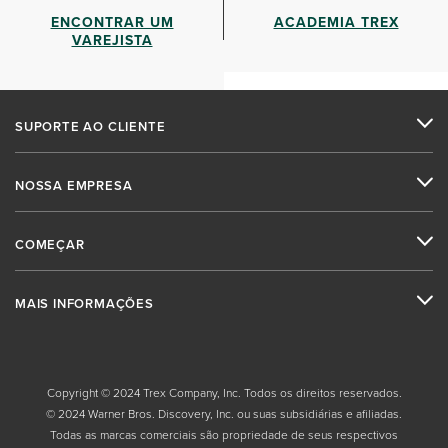
ENCONTRAR UM
ACADEMIA TREX
VAREJISTA
SUPORTE AO CLIENTE
NOSSA EMPRESA
COMEÇAR
MAIS INFORMAÇÕES
Copyright © 2024 Trex Company, Inc. Todos os direitos reservados.
© 2024 Warner Bros. Discovery, Inc. ou suas subsidiárias e afiliadas.
Todas as marcas comerciais são propriedade de seus respectivos