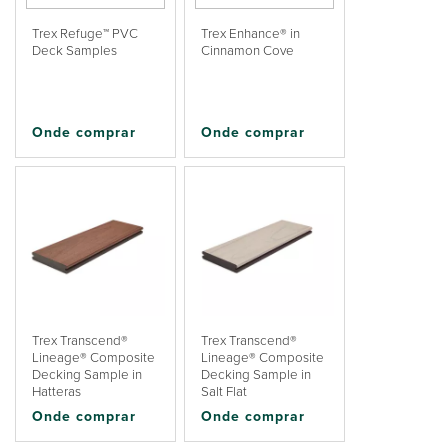
Trex Refuge™ PVC
Trex Enhance® in
Deck Samples
Cinnamon Cove
Onde comprar
Onde comprar
Trex Transcend®
Trex Transcend®
Lineage® Composite
Lineage® Composite
Decking Sample in
Decking Sample in
Hatteras
Salt Flat
Onde comprar
Onde comprar