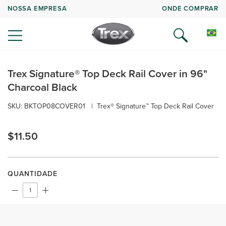
NOSSA EMPRESA
ONDE COMPRAR
Trex Signature® Top Deck Rail Cover in 96"
Charcoal Black
SKU: BKTOP08COVER01
|
Trex® Signature™ Top Deck Rail Cover
$11.50
QUANTIDADE