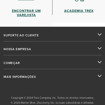
ENCONTRAR UM
ACADEMIA TREX
VAREJISTA
SUPORTE AO CLIENTE
NOSSA EMPRESA
COMEÇAR
MAIS INFORMAÇÕES
Copyright © 2024 Trex Company, Inc. Todos os direitos reservados.
© 2024 Warner Bros. Discovery, Inc. ou suas subsidiárias e afiliadas.